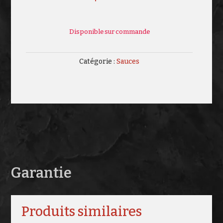
Disponible sur commande
Catégorie :
Sauces
Garantie
Produits similaires