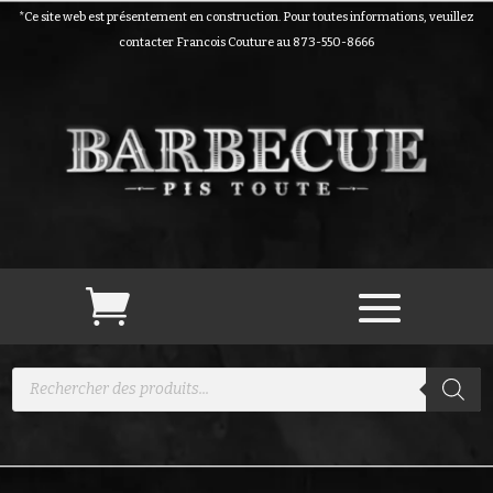
*Ce site web est présentement en construction. Pour toutes informations, veuillez
contacter Francois Couture au 873-550-8666
Recherche
de
produits