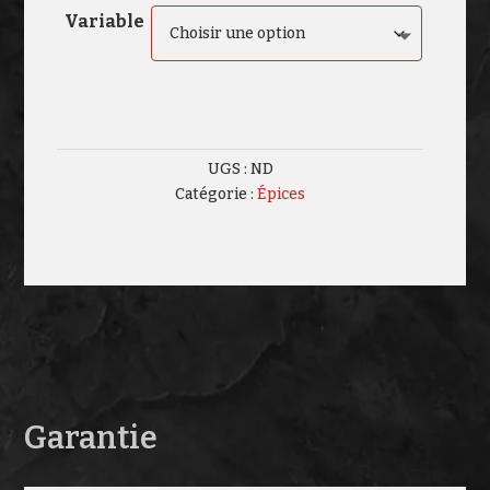
Variable
UGS :
ND
Catégorie :
Épices
Garantie