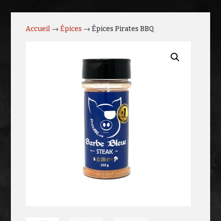
Accueil
→
Épices
→ Épices Pirates BBQ