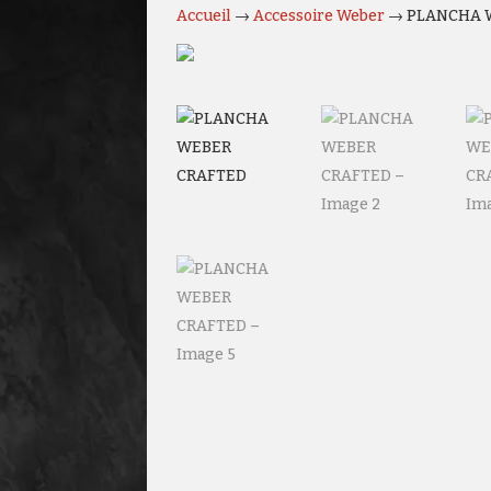
Accueil
→
Accessoire Weber
→ PLANCHA 