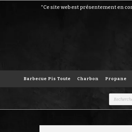
*Ce site web est présentement en co
Barbecue Pis Toute
Charbon
Propane
Recherche
de
produits