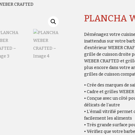
WEBER CRAFTED
PLANCHA 
Déménagez votre cuisine 
inattendus sur votre barb
d’extérieur WEBER CRAF
grille de cuisson droite p
WEBER CRAFTED et grillez
plus encore dans votre ar
grilles de cuisson comp
• Crée des marques de s
• Cadre et grilles WEBE
• Conçue avec un côté pou
délicats de l’autre
• L’émail vitrifié permet
facilement les aliments
• Très grande surface pour
• Vérifiez que votre barb