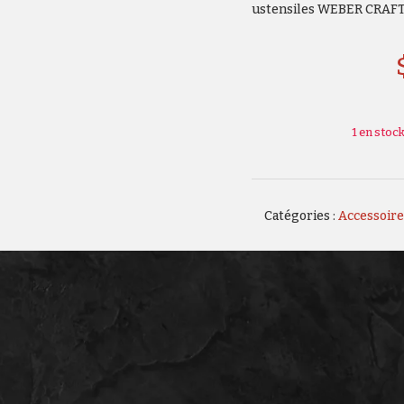
ustensiles WEBER CRAF
1 en stoc
Catégories :
Accessoire