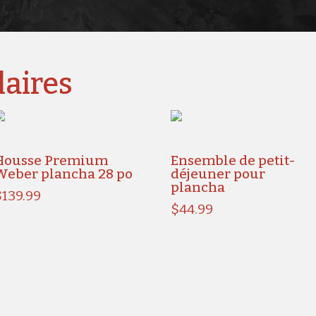
laires
Housse Premium
Ensemble de petit-
Weber plancha 28 po
déjeuner pour
plancha
$
139.99
$
44.99