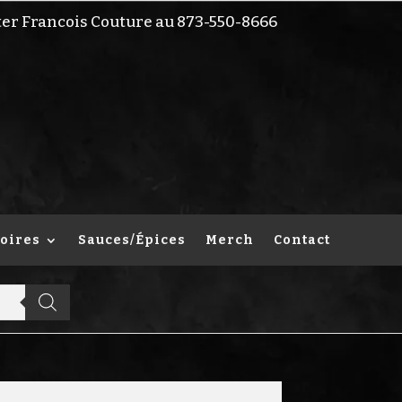
ter Francois Couture au 873-550-8666
oires
Sauces/Épices
Merch
Contact