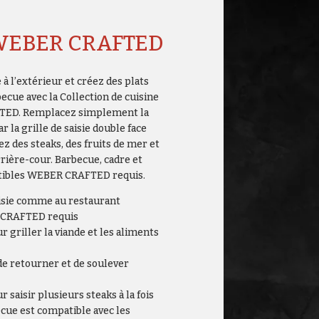
WEBER CRAFTED
à l’extérieur et créez des plats
ecue avec la Collection de cuisine
TED. Remplacez simplement la
ar la grille de saisie double face
 des steaks, des fruits de mer et
rière-cour. Barbecue, cadre et
atibles WEBER CRAFTED requis.
aisie comme au restaurant
R CRAFTED requis
r griller la viande et les aliments
 de retourner et de soulever
 saisir plusieurs steaks à la fois
ecue est compatible avec les