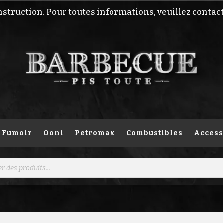
nstruction. Pour toutes informations, veuillez contac
Fumoir
Ooni
Petromax
Combustibles
Access