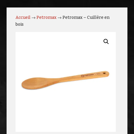
Accueil
→
Petromax
→ Petromax – Cuillère en
bois