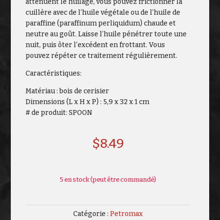
atténuent le huilage, vous pouvez frictionner la
cuillère avec de l’huile végétale ou de l’huile de
paraffine (paraffinum perliquidum) chaude et
neutre au goût. Laisse l’huile pénétrer toute une
nuit, puis ôter l’excédent en frottant. Vous
pouvez répéter ce traitement régulièrement.
Caractéristiques:
Matériau : bois de cerisier
Dimensions (L x H x P) : 5,9 x 32 x 1 cm
# de produit: SPOON
$
8.49
5 en stock (peut être commandé)
Catégorie :
Petromax