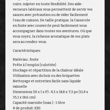
cuire, mijoter en toute flexibilité. Des aide-
verseurs latéraux vous permettent de servir vos
sauces avec précaution ou de vider facilement
l’eau de cuisson. De taille pratique, la Casserole
en fonte avec couvercle peut facilement vous
accompagner dans toutes vos aventures. Où que
vous soyez, la richesse aromatique de vos plats
sera au rendez-vous.
Caractéristiques:
Matériau : fonte
Prête à l’emploi (culottée)
Stockage et répartition de la chaleur idéale
Utilisation avec du bois ou des briquettes
Nettoyage et entretien facile sans liquide
vaisselle
Dimensions (H x l x P) : 4,5 x 18,8 x 7,3 po (11,4 x
35,1 x 18,6 cm)
Capacité marmite (max.) : 1 litre
# de produit: KR1