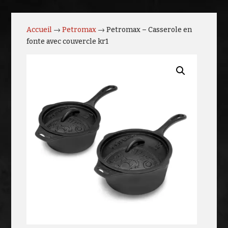
Accueil
→
Petromax
→ Petromax – Casserole en
fonte avec couvercle kr1