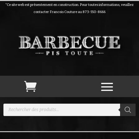
*Ce site web est présentement en construction. Pour toutes informations, veuillez
contacter Francois Couture au 873-550-8666
Recherche
de
produits