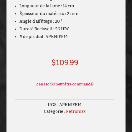
Longueur de la lame : 14 cm
Épaisseur du matériau : 2 mm
Angle d’affûtage : 20 °
Dureté Rockwell : 56 HRC
# de produit: APKNIFE14
$
109.99
2 en stock (peut être commandé)
UGS :
APKNIFE14
Catégorie :
Petromax