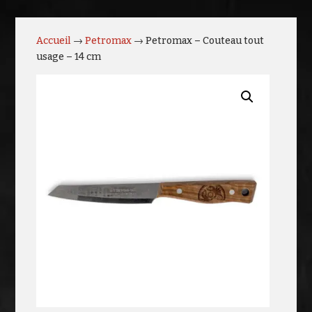
Accueil
→
Petromax
→ Petromax – Couteau tout
usage – 14 cm