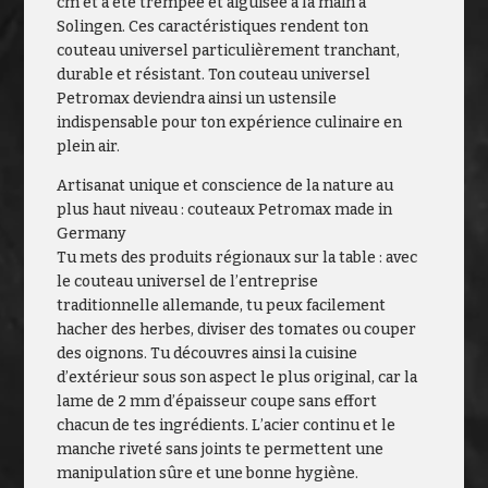
cm et a été trempée et aiguisée à la main à
Solingen. Ces caractéristiques rendent ton
couteau universel particulièrement tranchant,
durable et résistant. Ton couteau universel
Petromax deviendra ainsi un ustensile
indispensable pour ton expérience culinaire en
plein air.
Artisanat unique et conscience de la nature au
plus haut niveau : couteaux Petromax made in
Germany
Tu mets des produits régionaux sur la table : avec
le couteau universel de l’entreprise
traditionnelle allemande, tu peux facilement
hacher des herbes, diviser des tomates ou couper
des oignons. Tu découvres ainsi la cuisine
d’extérieur sous son aspect le plus original, car la
lame de 2 mm d’épaisseur coupe sans effort
chacun de tes ingrédients. L’acier continu et le
manche riveté sans joints te permettent une
manipulation sûre et une bonne hygiène.