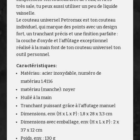
très sale, tu peux aussi utiliser un peu de liquide
vaisselle.
Le couteau universel Petromax est ton couteau
individuel, qui marque des points avec un design
fort, un tranchant précis et une finition parfaite :
la couche d’oxyde et l’affûtage exceptionnel
réalisé à la main font de ton couteau universel ton
outil personnel.
Caractéristiques:
Matériau : acier inoxydable, numéro de
matériau 1.4116
matériau (manche): noyer
Huilé à la main
Tranchant puissant grâce à l’affutage manuel
Dimensions, env. (H x L x P) : 1,8 x 28 x 3,3 cm
Dimensions avec emballage, env. (H x L x P) : 2 x
37 x 12 cm
Poids, env. : 130 g