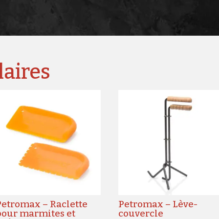
laires
Petromax – Raclette
Petromax – Lève-
pour marmites et
couvercle