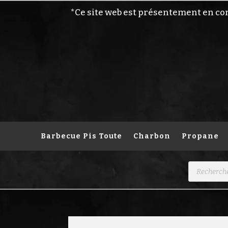
*Ce site web est présentement en co
Barbecue Pis Toute
Charbon
Propane
Recherche
de
produits