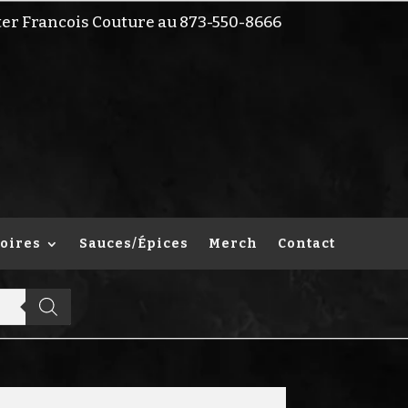
ter Francois Couture au 873-550-8666
oires
Sauces/Épices
Merch
Contact