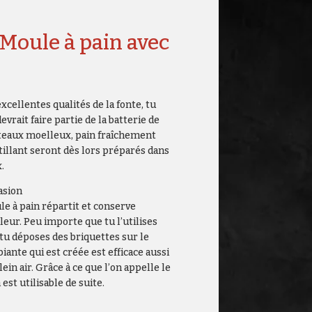
Moule à pain avec
excellentes qualités de la fonte, tu
evrait faire partie de la batterie de
gâteaux moelleux, pain fraîchement
stillant seront dès lors préparés dans
.
asion
le à pain répartit et conserve
eur. Peu importe que tu l’utilises
tu déposes des briquettes sur le
iante qui est créée est efficace aussi
ein air. Grâce à ce que l’on appelle le
est utilisable de suite.