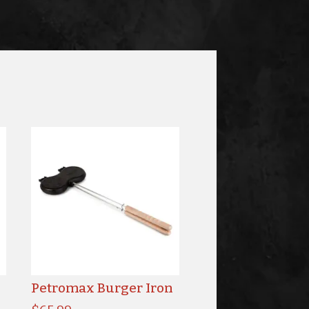
Petromax Burger Iron