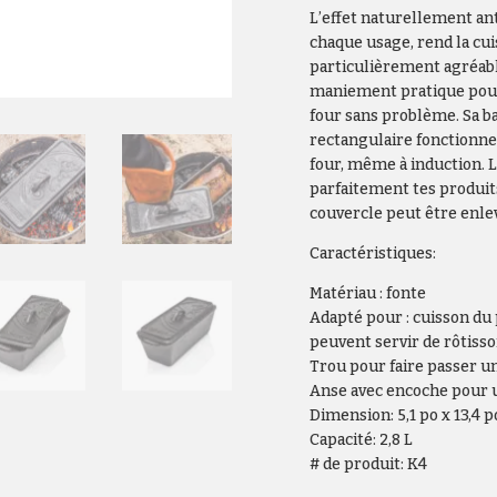
L’effet naturellement anti
chaque usage, rend la cui
particulièrement agréab
maniement pratique pour
four sans problème. Sa ba
rectangulaire fonctionne 
four, même à induction. 
parfaitement tes produit
couvercle peut être enle
Caractéristiques:
Matériau : fonte
Adapté pour : cuisson du 
peuvent servir de rôtisso
Trou pour faire passer 
Anse avec encoche pour 
Dimension: 5,1 po x 13,4 p
Capacité: 2,8 L
# de produit: K4