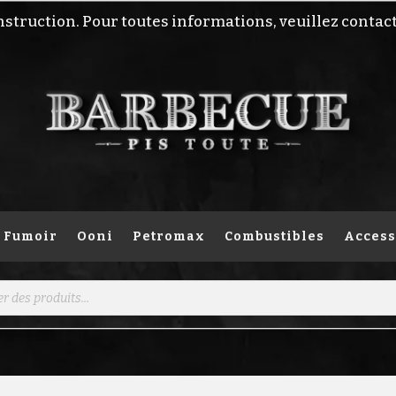
nstruction. Pour toutes informations, veuillez contac
Fumoir
Ooni
Petromax
Combustibles
Access