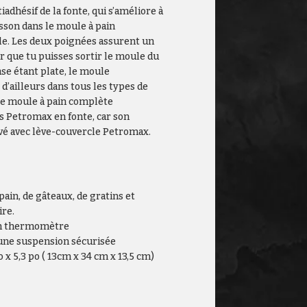
adhésif de la fonte, qui s’améliore à
sson dans le moule à pain
le. Les deux poignées assurent un
 que tu puisses sortir le moule du
se étant plate, le moule
d’ailleurs dans tous les types de
Le moule à pain complète
s Petromax en fonte, car son
vé avec lève-couvercle Petromax.
pain, de gâteaux, de gratins et
ire.
un thermomètre
une suspension sécurisée
o x 5,3 po ( 13cm x 34 cm x 13,5 cm)