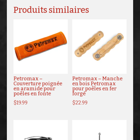
Produits similaires
Petromax –
Petromax – Manche
Couverture poignée
en bois Petromax
en aramide pour
pour poêles en fer
poêles en fonte
forgé
$
19.99
$
22.99