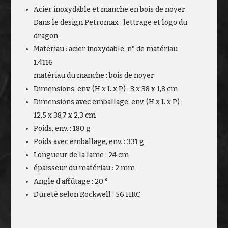
Acier inoxydable et manche en bois de noyer
Dans le design Petromax : lettrage et logo du
dragon
Matériau : acier inoxydable, n° de matériau
1.4116
matériau du manche : bois de noyer
Dimensions, env. (H x L x P) : 3 x 38 x 1,8 cm
Dimensions avec emballage, env. (H x L x P) :
12,5 x 38,7 x 2,3 cm
Poids, env. : 180 g
Poids avec emballage, env. : 331 g
Longueur de la lame : 24 cm
épaisseur du matériau : 2 mm
Angle d’affûtage : 20 °
Dureté selon Rockwell : 56 HRC