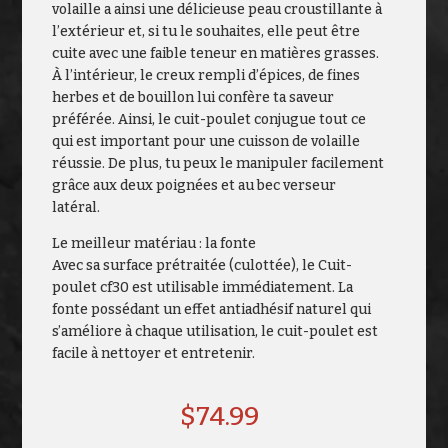
volaille a ainsi une délicieuse peau croustillante à
l’extérieur et, si tu le souhaites, elle peut être
cuite avec une faible teneur en matières grasses.
À l’intérieur, le creux rempli d’épices, de fines
herbes et de bouillon lui confère ta saveur
préférée. Ainsi, le cuit-poulet conjugue tout ce
qui est important pour une cuisson de volaille
réussie. De plus, tu peux le manipuler facilement
grâce aux deux poignées et au bec verseur
latéral.
Le meilleur matériau : la fonte
Avec sa surface prétraitée (culottée), le Cuit-
poulet cf30 est utilisable immédiatement. La
fonte possédant un effet antiadhésif naturel qui
s’améliore à chaque utilisation, le cuit-poulet est
facile à nettoyer et entretenir.
$
74.99