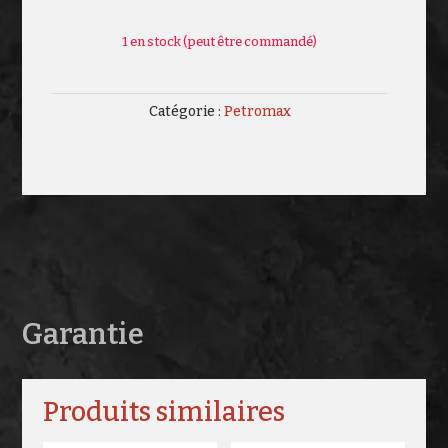
1 en stock (peut être commandé)
Catégorie :
Petromax
Garantie
Produits similaires