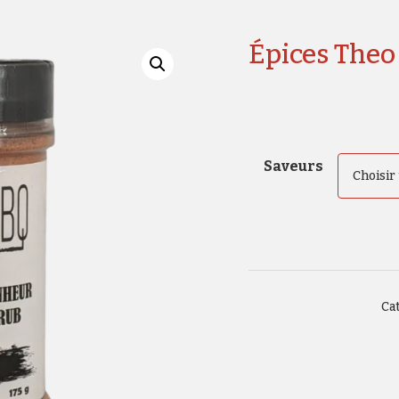
Épices The
Saveurs
Cat