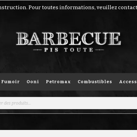
nstruction. Pour toutes informations, veuillez contac
Fumoir
Ooni
Petromax
Combustibles
Access