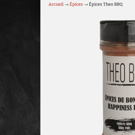
Accueil
→
Épices
→ Épices Theo BBQ