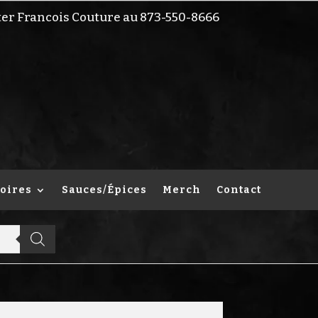
ter Francois Couture au 873-550-8666
oires
Sauces/Épices
Merch
Contact