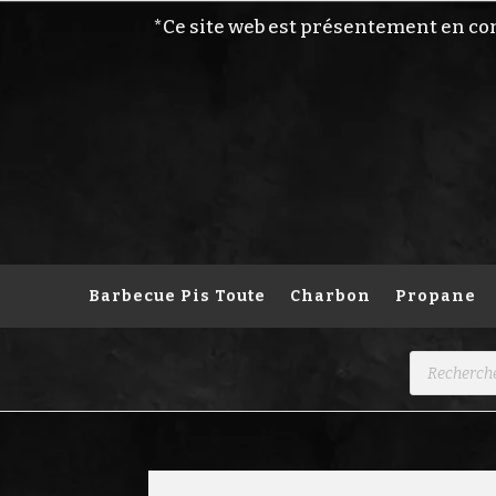
*Ce site web est présentement en co
Barbecue Pis Toute
Charbon
Propane
Recherche
de
produits