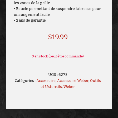
les zones de la grille
• Boucle permettant de suspendre la brosse pour
un rangement facile
• 2 ans de garantie
$
19.99
9 en stock (peut être commandé)
UGS :
6278
Catégories :
Accessoire
,
Accessoire Weber
,
Outils
et Ustensils
,
Weber