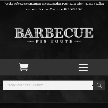
*Ce site web est présentement en construction. Pour toutes informations, veuillez
contacter Francois Couture au 873-550-8666
Recherche
de
produits