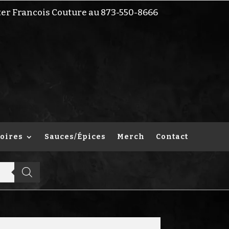
ter Francois Couture au 873-550-8666
oires
Sauces/Épices
Merch
Contact