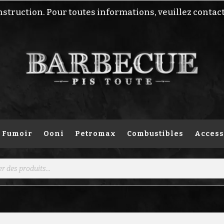
nstruction. Pour toutes informations, veuillez contac
Fumoir
Ooni
Petromax
Combustibles
Access