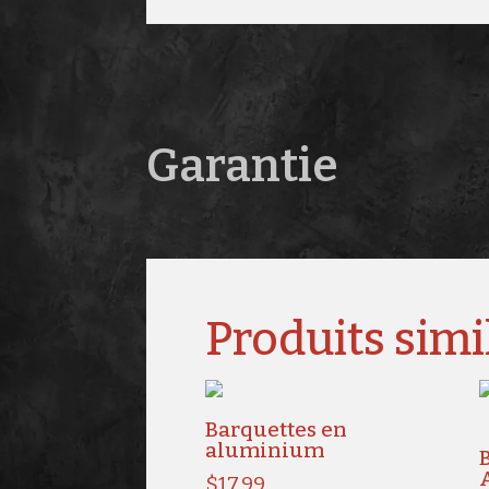
Garantie
Produits simi
Barquettes en
aluminium
$
17.99