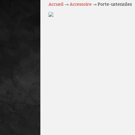
Accueil
→
Accessoire
→ Porte-ustensiles