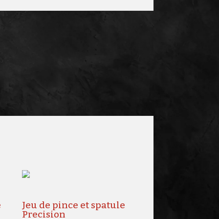
e
Jeu de pince et spatule
Precision