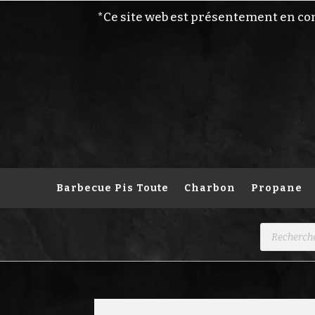
*Ce site web est présentement en co
Barbecue Pis Toute
Charbon
Propane
Recherche
de
produits