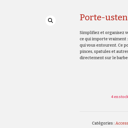
Porte-usten
Simplifiez et organisez 
ce qui importe vraiment :
qui vous entourent. Ce p
pinces, spatules et autr
directement sur le barbe
4 en stoc
Catégories :
Access