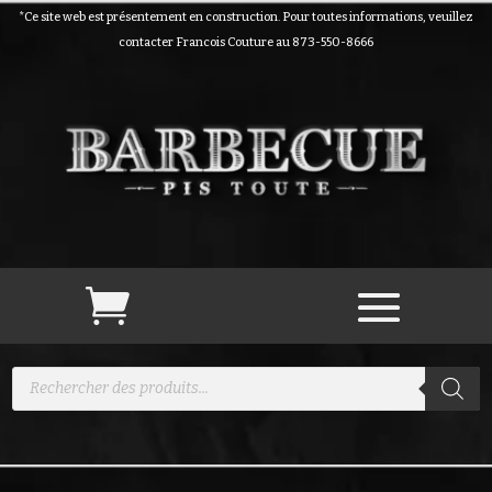
*Ce site web est présentement en construction. Pour toutes informations, veuillez
contacter Francois Couture au 873-550-8666
Recherche
de
produits