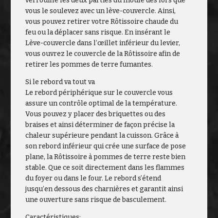
verrouille les deux parties du moule dès lors que
vous le soulevez avec un lève-couvercle. Ainsi,
vous pouvez retirer votre Rôtissoire chaude du
feu ou la déplacer sans risque. En insérant le
Lève-couvercle dans l’œillet inférieur du levier,
vous ouvrez le couvercle de la Rôtissoire afin de
retirer les pommes de terre fumantes.
Si le rebord va tout va
Le rebord périphérique sur le couvercle vous
assure un contrôle optimal de la température.
Vous pouvez y placer des briquettes ou des
braises et ainsi déterminer de façon précise la
chaleur supérieure pendant la cuisson. Grâce à
son rebord inférieur qui crée une surface de pose
plane, la Rôtissoire à pommes de terre reste bien
stable. Que ce soit directement dans les flammes
du foyer ou dans le four. Le rebord s’étend
jusqu’en dessous des charnières et garantit ainsi
une ouverture sans risque de basculement.
Caractéristiques: