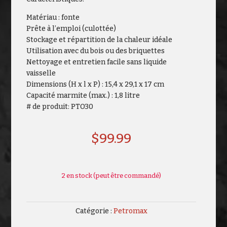
Matériau : fonte
Prête à l’emploi (culottée)
Stockage et répartition de la chaleur idéale
Utilisation avec du bois ou des briquettes
Nettoyage et entretien facile sans liquide
vaisselle
Dimensions (H x l x P) : 15,4 x 29,1 x 17 cm
Capacité marmite (max.) : 1,8 litre
# de produit: PTO30
$
99.99
2 en stock (peut être commandé)
Catégorie :
Petromax