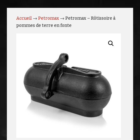
Accueil
→
Petromax
→ Petromax – Rôtissoire à
pommes de terre en fonte