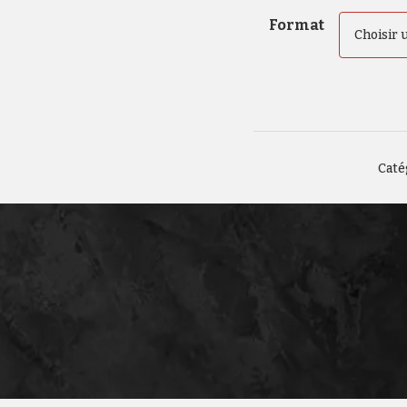
Format
Caté