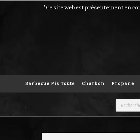
*Ce site web est présentement en co
Barbecue Pis Toute
Charbon
Propane
Recherche
de
produits