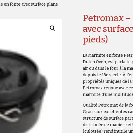
 en fonte avec surface plane
Petromax – 
avec surface
pieds)
La Marmite en fonte Petr
Dutch Oven, est parfaite p
air ou dans le four à la 
depuis le 18e siècle. À l’
propriétés uniques de la 
Petromax renoue avec cet
marmite d’une multitude 
Qualité Petromax de la f
Grâce aux excellentes cara
structure de surface part
distribuée de manière eff
(culottée) rend inutile 