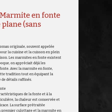
Marmite en fonte
 plane (sans
omax originale, souvent appelée
our la cuisine et la cuisson en plein
maison. Les marmites en fonte existent
époque, on appréciait déjà les
fonte. Avec la marmite en fonte,
te tradition tout en équipant la
de détails raffinés.
onte
ctéristiques de la fonte et à la
iculière, la chaleur est conservée et
icace. La surface prétraitée
un premier culottage et la marmite en