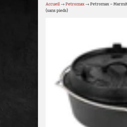
Accueil
→
Petromax
→ Petromax – Marmite
(sans pieds)