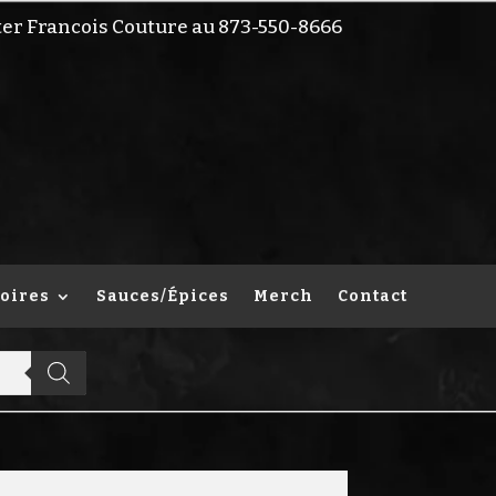
ter Francois Couture au 873-550-8666
oires
Sauces/Épices
Merch
Contact