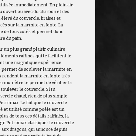
tilisée immédiatement. En plein air,
feu ouvert ou avec du charbon et des
 élevé du couvercle, braises et
cés sur la marmite en fonte. La
ée de tous côtés et permet donc
ire du pain.
r un plus grand plaisir culinaire
éments raffinés qui te facilitent le
nt une magnifique expérience
de permet de soulever la marmite en
ds rendent la marmite en fonte très
hermomètre te permet de vérifier la
soulever le couvercle. Si tu
vercle chaud, rien de plus simple
etromax. Le fait que le couvercle
né et utilisé comme poêle est un
plus de tous ces détails raffinés, la
gn Petromax classique : le couvercle
o aux dragons, qui annonce depuis