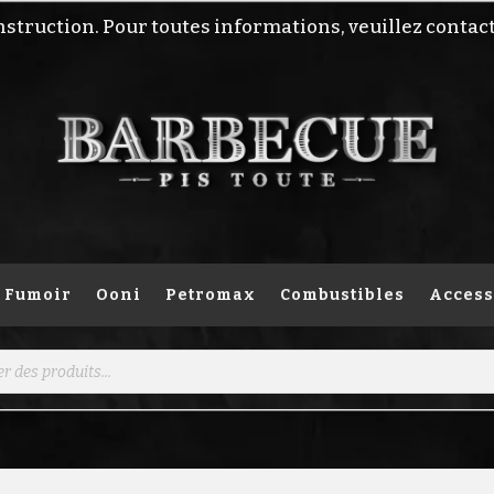
nstruction. Pour toutes informations, veuillez contac
Fumoir
Ooni
Petromax
Combustibles
Access