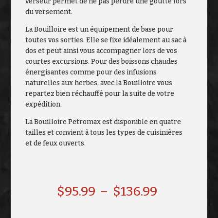
verseur permet de ne pas perdre une goutte lors
du versement.
La Bouilloire est un équipement de base pour
toutes vos sorties. Elle se fixe idéalement au sac à
dos et peut ainsi vous accompagner lors de vos
courtes excursions. Pour des boissons chaudes
énergisantes comme pour des infusions
naturelles aux herbes, avec la Bouilloire vous
repartez bien réchauffé pour la suite de votre
expédition.
La Bouilloire Petromax est disponible en quatre
tailles et convient à tous les types de cuisinières
et de feux ouverts.
Plage
$
95.99
–
$
136.99
de
prix :