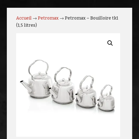
Accueil
→
Petromax
→ Petromax – Bouilloire tk1
(1,5 litres)