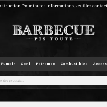
nstruction. Pour toutes informations, veuillez contac
Fumoir
Ooni
Petromax
Combustibles
Access