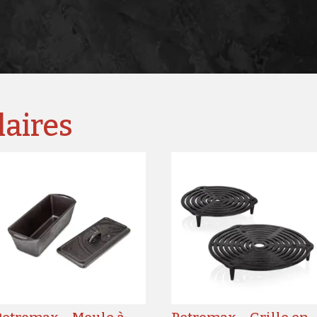
laires