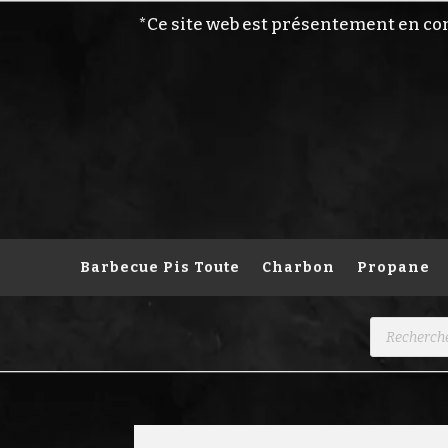
*Ce site web est présentement en co
Barbecue Pis Toute
Charbon
Propane
Recherche
de
produits