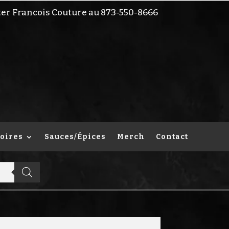
ter Francois Couture au 873-550-8666
oires
Sauces/Épices
Merch
Contact