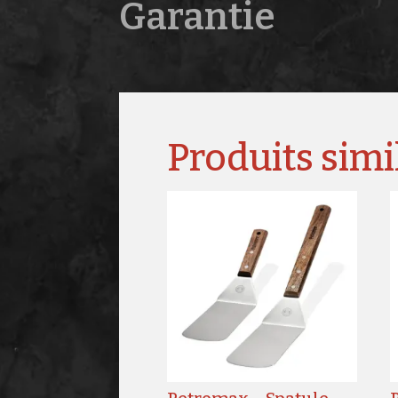
Garantie
Produits simi