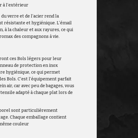
 à l’extérieur
u verre et de l’acier rend la
t résistante et hygiénique. L’émail
n, à la chaleur et aux rayures, ce qui
etromax des compagnons à vie.
ront ces Bols légers pour leur
anneau de protection en inox
re hygiénique, ce qui permet
es Bols. C’est l’équipement parfait
in air, car avec peu de bagages, vous
tensile adapté à chaque plat lors de
mporel sont particulièrement
ntage. Chaque emballage contient
a même couleur