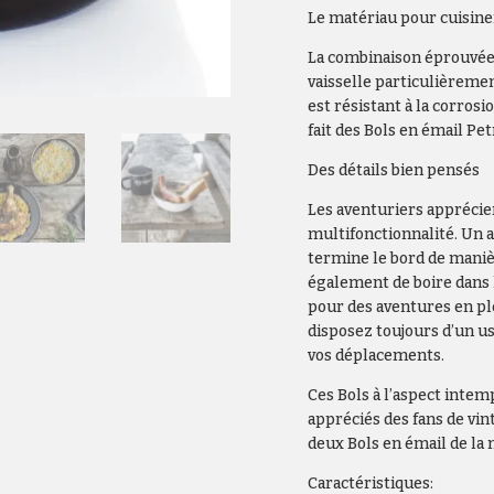
Le matériau pour cuisiner
La combinaison éprouvée d
vaisselle particulièremen
est résistant à la corrosio
fait des Bols en émail P
Des détails bien pensés
Les aventuriers apprécie
multifonctionnalité. Un 
termine le bord de maniè
également de boire dans l
pour des aventures en ple
disposez toujours d’un us
vos déplacements.
Ces Bols à l’aspect inte
appréciés des fans de vi
deux Bols en émail de l
Caractéristiques: