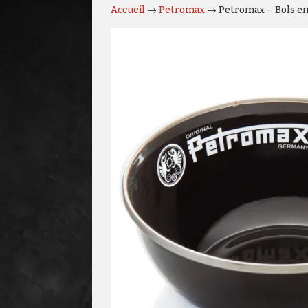
Accueil
→
Petromax
→ Petromax – Bols en 