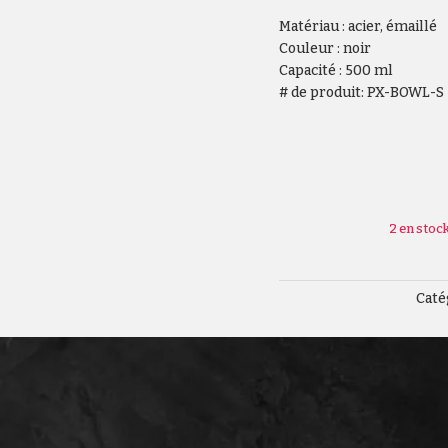
Matériau : acier, émaillé
Couleur : noir
Capacité : 500 ml
# de produit: PX-BOWL-S
2 en stoc
Caté