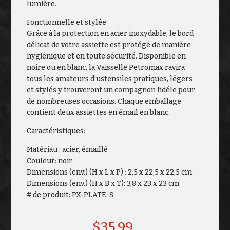
lumière.
Fonctionnelle et stylée
Grâce à la protection en acier inoxydable, le bord
délicat de votre assiette est protégé de manière
hygiénique et en toute sécurité. Disponible en
noire ou en blanc, la Vaisselle Petromax ravira
tous les amateurs d’ustensiles pratiques, légers
et stylés y trouveront un compagnon fidéle pour
de nombreuses occasions. Chaque emballage
contient deux assiettes en émail en blanc.
Caractéristiques:
Matériau : acier, émaillé
Couleur: noir
Dimensions (env.) (H x L x P) : 2,5 x 22,5 x 22,5 cm
Dimensions (env.) (H x B x T): 3,8 x 23 x 23 cm
# de produit: PX-PLATE-S
$
35.99