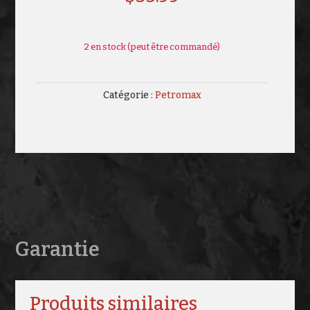
2 en stock (peut être commandé)
Catégorie :
Petromax
Garantie
Produits similaires