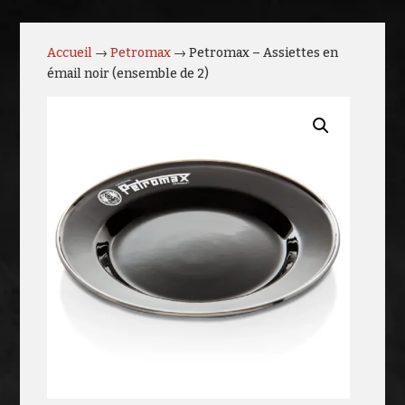
Accueil
→
Petromax
→ Petromax – Assiettes en
émail noir (ensemble de 2)