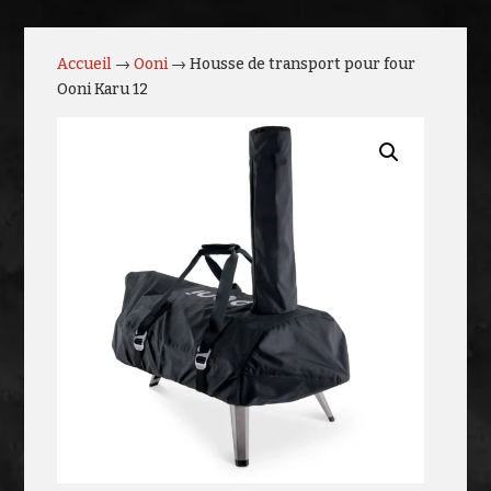
Accueil
→
Ooni
→ Housse de transport pour four
Ooni Karu 12