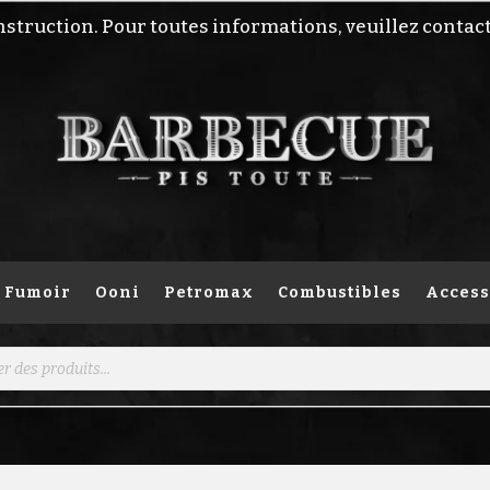
nstruction. Pour toutes informations, veuillez contac
Fumoir
Ooni
Petromax
Combustibles
Access