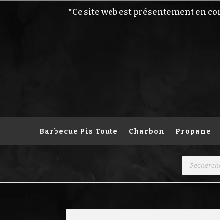
*Ce site web est présentement en co
Barbecue Pis Toute
Charbon
Propane
Recherche
de
produits