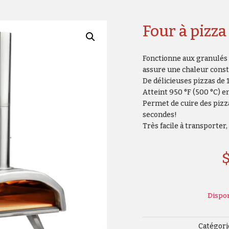
Four à pizza
Fonctionne aux granulés 
assure une chaleur cons
De délicieuses pizzas de 1
Atteint 950 °F (500 °C) 
Permet de cuire des pizz
secondes!
Très facile à transporter,
Dispo
Catégori