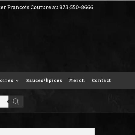
ter Francois Couture au 873-550-8666
oires
Sauces/Épices
Merch
Contact