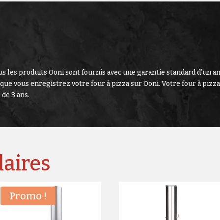
s les produits Ooni sont fournis avec une garantie standard d’un an
sque vous enregistrez votre four à pizza sur Ooni. Votre four à pizza
 de 3 ans.
laires
Promo !