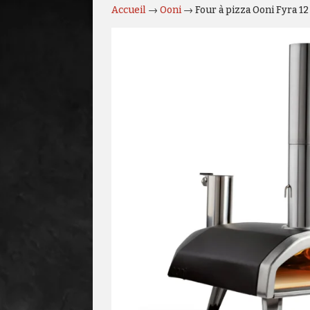
Accueil
→
Ooni
→ Four à pizza Ooni Fyra 12