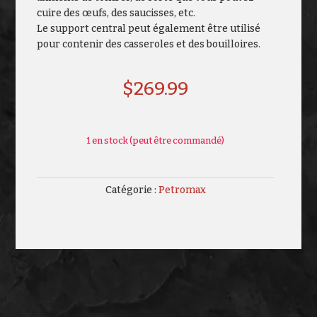
cuire des œufs, des saucisses, etc.
Le support central peut également être utilisé
pour contenir des casseroles et des bouilloires.
$
269.99
1 en stock (peut être commandé)
Catégorie :
Petromax