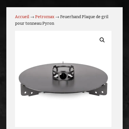
Accueil
→
Petromax
→ Feuerhand Plaque de gril
pour tonneau Pyron