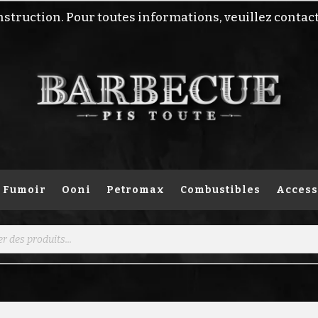
nstruction. Pour toutes informations, veuillez contac
Fumoir
Ooni
Petromax
Combustibles
Access