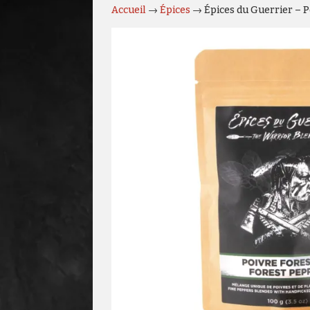
Accueil
→
Épices
→ Épices du Guerrier – P