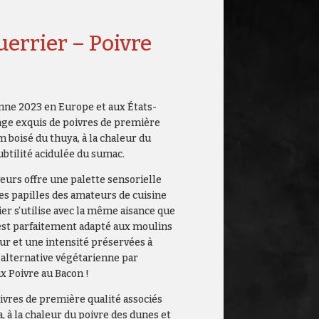
uerrier – Poivre
mne 2023 en Europe et aux États-
nge exquis de poivres de première
m boisé du thuya, à la chaleur du
subtilité acidulée du sumac.
eurs offre une palette sensorielle
es papilles des amateurs de cuisine
ier s’utilise avec la même aisance que
 est parfaitement adapté aux moulins
ur et une intensité préservées à
l’alternative végétarienne par
x Poivre au Bacon !
vres de première qualité associés
 à la chaleur du poivre des dunes et