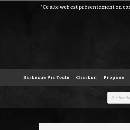
*Ce site web est présentement en co
Barbecue Pis Toute
Charbon
Propane
Recherche
de
produits