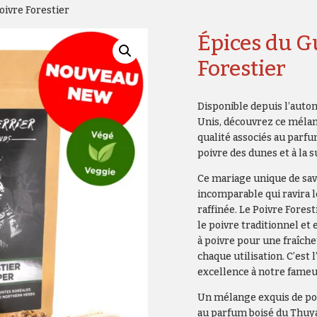
oivre Forestier
Épices du G
Forestier
Disponible depuis l’auto
Unis, découvrez ce méla
qualité associés au parfu
poivre des dunes et à la 
Ce mariage unique de sav
incomparable qui ravira l
raffinée. Le Poivre Forest
le poivre traditionnel et
à poivre pour une fraîche
chaque utilisation. C’est 
excellence à notre fameu
Un mélange exquis de poi
au parfum boisé du Thuya,