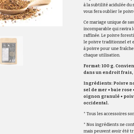
à la subtilité acidulée d
vous fera oublier le poivr
Ce mariage unique de sav
incomparable qui ravira l
raffinée. Le poivre forest
le poivre traditionnel et
à poivre pour une fraîche
chaque utilisation.
Format: 100 g.
Convien
dans un endroit frais,
Ingrédients: Poivre noi
sel de mer • baie rose 
oignon granulé • poiv
occidental.
* Tous les accessoires so
* Nos ingrédients ne cont
mais peuvent avoir été t