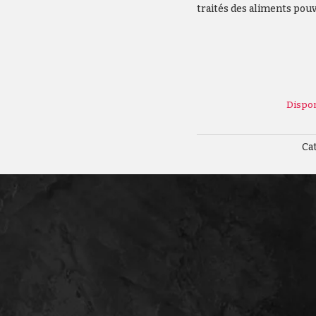
traités des aliments pouv
Dispo
Cat