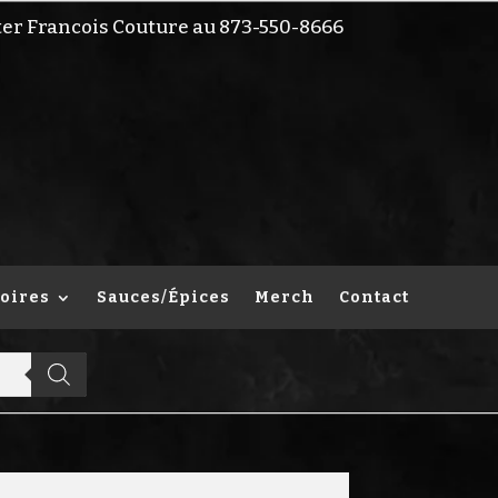
ter Francois Couture au 873-550-8666
oires
Sauces/Épices
Merch
Contact