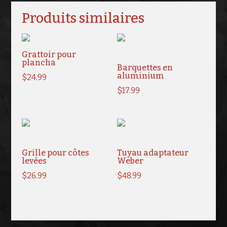
Produits similaires
Grattoir pour
plancha
Barquettes en
aluminium
$
24.99
$
17.99
Grille pour côtes
Tuyau adaptateur
levées
Weber
$
26.99
$
48.99