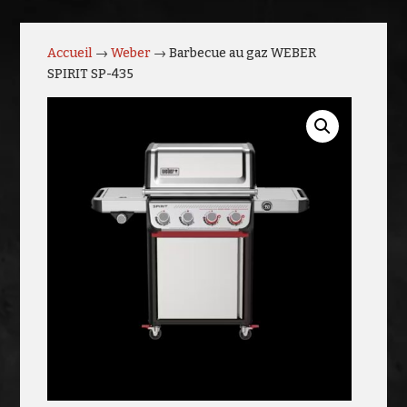
Accueil
→
Weber
→ Barbecue au gaz WEBER
SPIRIT SP-435