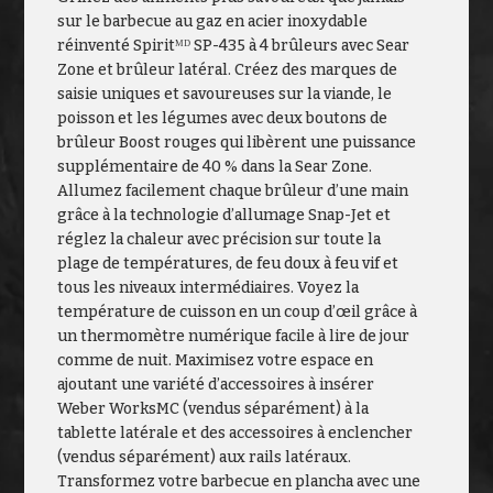
sur le barbecue au gaz en acier inoxydable
réinventé Spiritᴹᴰ SP-435 à 4 brûleurs avec Sear
Zone et brûleur latéral. Créez des marques de
saisie uniques et savoureuses sur la viande, le
poisson et les légumes avec deux boutons de
brûleur Boost rouges qui libèrent une puissance
supplémentaire de 40 % dans la Sear Zone.
Allumez facilement chaque brûleur d’une main
grâce à la technologie d’allumage Snap-Jet et
réglez la chaleur avec précision sur toute la
plage de températures, de feu doux à feu vif et
tous les niveaux intermédiaires. Voyez la
température de cuisson en un coup d’œil grâce à
un thermomètre numérique facile à lire de jour
comme de nuit. Maximisez votre espace en
ajoutant une variété d’accessoires à insérer
Weber WorksMC (vendus séparément) à la
tablette latérale et des accessoires à enclencher
(vendus séparément) aux rails latéraux.
Transformez votre barbecue en plancha avec une