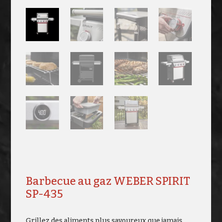
Barbecue au gaz WEBER SPIRIT
SP-435
Grillez des aliments plus savoureux que jamais