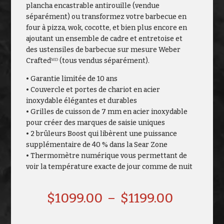
plancha encastrable antirouille (vendue
séparément) ou transformez votre barbecue en
four à pizza, wok, cocotte, et bien plus encore en
ajoutant un ensemble de cadre et entretoise et
des ustensiles de barbecue sur mesure Weber
Craftedᴹᴰ (tous vendus séparément).
• Garantie limitée de 10 ans
• Couvercle et portes de chariot en acier
inoxydable élégantes et durables
• Grilles de cuisson de 7 mm en acier inoxydable
pour créer des marques de saisie uniques
• 2 brûleurs Boost qui libèrent une puissance
supplémentaire de 40 % dans la Sear Zone
• Thermomètre numérique vous permettant de
voir la température exacte de jour comme de nuit
Plage
$
1099.00
–
$
1199.00
de
prix :